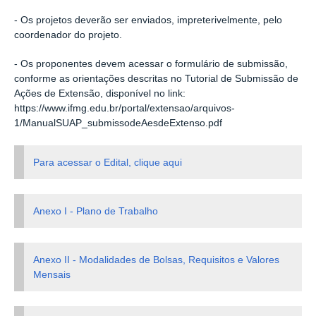
- Os projetos deverão ser enviados, impreterivelmente, pelo
coordenador do projeto.
- Os proponentes devem acessar o formulário de submissão,
conforme as orientações descritas no Tutorial de Submissão de
Ações de Extensão, disponível no link:
https://www.ifmg.edu.br/portal/extensao/arquivos-
1/ManualSUAP_submissodeAesdeExtenso.pdf
Para acessar o Edital, clique aqui
Anexo I - Plano de Trabalho
Anexo II - Modalidades de Bolsas, Requisitos e Valores
Mensais