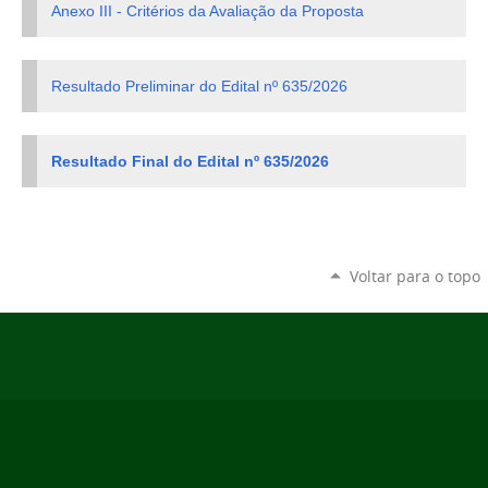
Anexo III - Critérios da Avaliação da Proposta
Resultado Preliminar do Edital nº 635/2026
Resultado Final do Edital nº 635/2026
Voltar para o topo