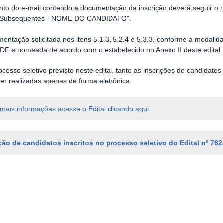
nto do e-mail contendo a documentação da inscrição deverá seguir o
 Subsequentes - NOME DO CANDIDATO”.
mentação solicitada nos itens 5.1.3, 5.2.4 e 5.3.3, conforme a modalida
DF e nomeada de acordo com o estabelecido no Anexo II deste edital.
ocesso seletivo previsto neste edital, tanto as inscrições de candidat
er realizadas apenas de forma eletrônica.
mais informações acesse o Edital clicando aqui
ção de candidatos inscritos no processo seletivo do Edital nº 762