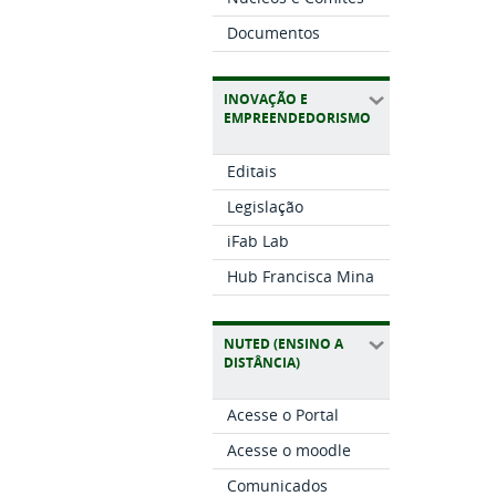
Documentos
INOVAÇÃO E
EMPREENDEDORISMO
Editais
Legislação
iFab Lab
Hub Francisca Mina
NUTED (ENSINO A
DISTÂNCIA)
Acesse o Portal
Acesse o moodle
Comunicados