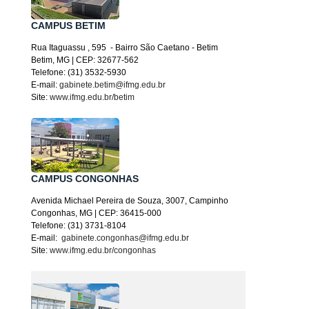
CAMPUS BETIM
Rua
Itaguassu
, 595 - Bairro São Caetano - Betim
Betim, MG | CEP: 32677-562
Telefone: (31) 3532-5930
E-mail:
gabinete.betim@ifmg.edu.br
Site:
www.ifmg.edu.br/betim
CAMPUS CONGONHAS
Avenida Michael Pereira de Souza, 3007, Campinho
Congonhas, MG | CEP: 36415-000
Telefone: (31) 3731-8104
E-mail:
gabinete.congonhas@ifmg.edu.br
Site:
www.ifmg.edu.br/congonhas