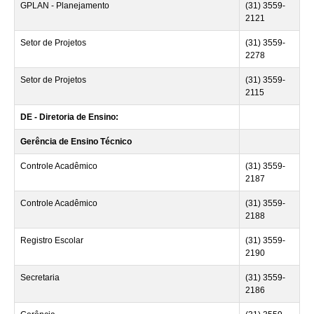
GPLAN - Planejamento
(31) 3559-
2121
Setor de Projetos
(31) 3559-
2278
Setor de Projetos
(31) 3559-
2115
DE - Diretoria de Ensino:
Gerência de Ensino Técnico
Controle Acadêmico
(31) 3559-
2187
Controle Acadêmico
(31) 3559-
2188
Registro Escolar
(31) 3559-
2190
Secretaria
(31) 3559-
2186