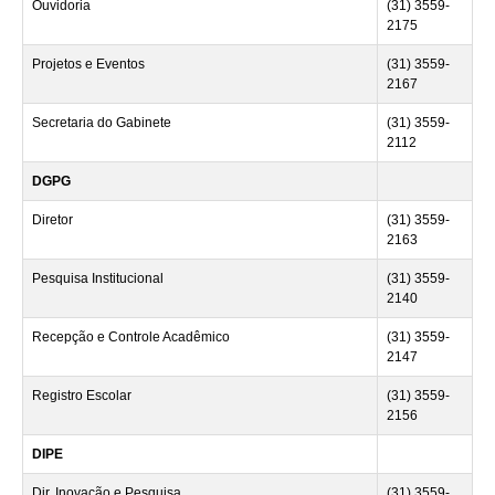
Ouvidoria
(31) 3559-
2175
Projetos e Eventos
(31) 3559-
2167
Secretaria do Gabinete
(31) 3559-
2112
DGPG
Diretor
(31) 3559-
2163
Pesquisa Institucional
(31) 3559-
2140
Recepção e Controle Acadêmico
(31) 3559-
2147
Registro Escolar
(31) 3559-
2156
DIPE
Dir. Inovação e Pesquisa
(31) 3559-