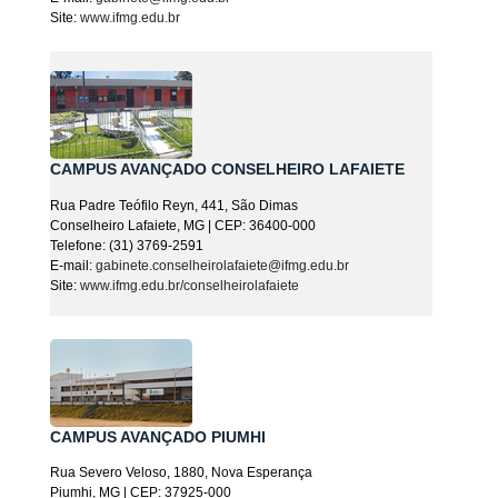
Site:
www.ifmg.edu.br
CAMPUS AVANÇADO CONSELHEIRO LAFAIETE
Rua Padre Teófilo Reyn, 441, São Dimas
Conselheiro Lafaiete, MG | CEP: 36400-000
Telefone: (31) 3769-2591
E-mail:
gabinete.conselheirolafaiete@ifmg.edu.br
Site:
www.ifmg.edu.br/
conselheirolafaiete
CAMPUS AVANÇADO PIUMHI
Rua Severo Veloso, 1880, Nova Esperança
Piumhi, MG | CEP: 37925-000