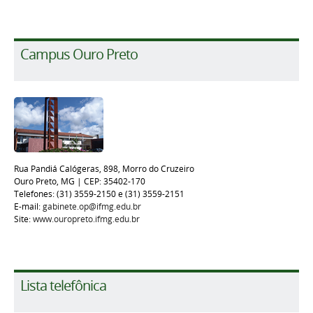
Campus Ouro Preto
Rua Pandiá Calógeras, 898, Morro do Cruzeiro
Ouro Preto, MG | CEP: 35402-170
Telefones: (31) 3559-2150 e (31) 3559-2151
E-mail:
gabinete.op@ifmg.edu.br
Site:
www.ouropreto.ifmg.edu.br
Lista telefônica