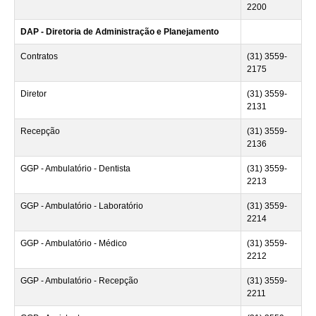
2200
DAP - Diretoria de Administração e Planejamento
Contratos
(31) 3559-
2175
Diretor
(31) 3559-
2131
Recepção
(31) 3559-
2136
GGP - Ambulatório - Dentista
(31) 3559-
2213
GGP - Ambulatório - Laboratório
(31) 3559-
2214
GGP - Ambulatório - Médico
(31) 3559-
2212
GGP - Ambulatório - Recepção
(31) 3559-
2211