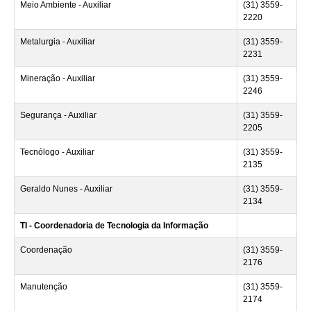
Meio Ambiente - Auxiliar
(31) 3559-
2220
Metalurgia - Auxiliar
(31) 3559-
2231
Mineração - Auxiliar
(31) 3559-
2246
Segurança - Auxiliar
(31) 3559-
2205
Tecnólogo - Auxiliar
(31) 3559-
2135
Geraldo Nunes - Auxiliar
(31) 3559-
2134
TI - Coordenadoria de Tecnologia da Informação
Coordenação
(31) 3559-
2176
Manutenção
(31) 3559-
2174