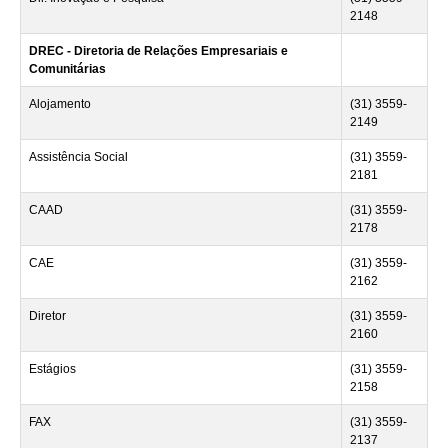
2148
DREC - Diretoria de Relações Empresariais e
Comunitárias
Alojamento
(31) 3559-
2149
Assistência Social
(31) 3559-
2181
CAAD
(31) 3559-
2178
CAE
(31) 3559-
2162
Diretor
(31) 3559-
2160
Estágios
(31) 3559-
2158
FAX
(31) 3559-
2137