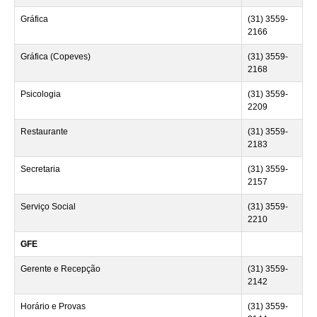
Gráfica
(31) 3559-
2166
Gráfica (Copeves)
(31) 3559-
2168
Psicologia
(31) 3559-
2209
Restaurante
(31) 3559-
2183
Secretaria
(31) 3559-
2157
Serviço Social
(31) 3559-
2210
GFE
Gerente e Recepção
(31) 3559-
2142
Horário e Provas
(31) 3559-