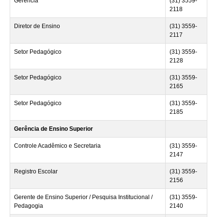
Gerência
(31) 3559-
2118
Diretor de Ensino
(31) 3559-
2117
Setor Pedagógico
(31) 3559-
2128
Setor Pedagógico
(31) 3559-
2165
Setor Pedagógico
(31) 3559-
2185
Gerência de Ensino Superior
Controle Acadêmico e Secretaria
(31) 3559-
2147
Registro Escolar
(31) 3559-
2156
Gerente de Ensino Superior / Pesquisa Institucional /
(31) 3559-
Pedagogia
2140