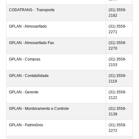
CODATRANS - Transporte
(31) 3559-
2182
GPLAN - Almoxarifado
(31) 3559-
2271
GPLAN - Almoxarifado Fax
(31) 3559-
2270
GPLAN - Compras
(31) 3559-
2153
GPLAN - Contabilidade
(31) 3559-
2119
GPLAN - Gerente
(31) 3559-
2122
GPLAN - Monitoramento e Controle
(31) 3559-
2139
GPLAN - Patrimônio
(31) 3559-
2272