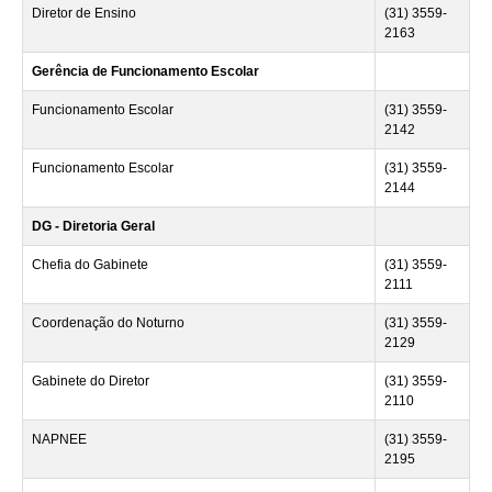
Diretor de Ensino
(31) 3559-
2163
Gerência de Funcionamento Escolar
Funcionamento Escolar
(31) 3559-
2142
Funcionamento Escolar
(31) 3559-
2144
DG - Diretoria Geral
Chefia do Gabinete
(31) 3559-
2111
Coordenação do Noturno
(31) 3559-
2129
Gabinete do Diretor
(31) 3559-
2110
NAPNEE
(31) 3559-
2195