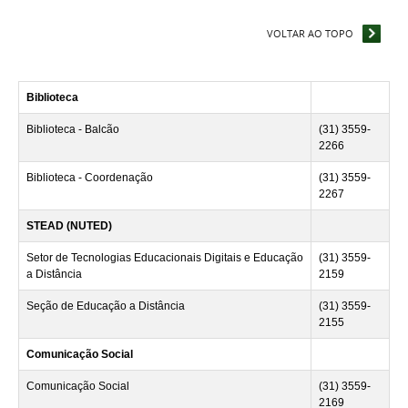
VOLTAR AO TOPO
Biblioteca
Biblioteca - Balcão
(31) 3559-
2266
Biblioteca - Coordenação
(31) 3559-
2267
STEAD (NUTED)
Setor de Tecnologias Educacionais Digitais e Educação
(31) 3559-
a Distância
2159
Seção de Educação a Distância
(31) 3559-
2155
Comunicação Social
Comunicação Social
(31) 3559-
2169