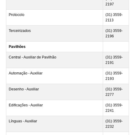
2197
Protocolo
(31) 3559-
2113
Terceirizados
(31) 3559-
2196
Pavilhões
Central - Auxiliar de Pavilhão
(31) 3559-
2191
Automação - Auxiliar
(31) 3559-
2193
Desenho - Auxiliar
(31) 3559-
2277
Edificações - Auxiliar
(31) 3559-
2241
Línguas - Auxiliar
(31) 3559-
2232