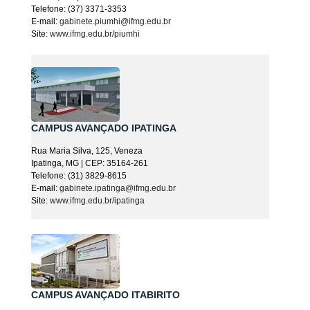
Telefone: (37) 3371-3353
E-mail:
gabinete.piumhi@ifmg.edu.br
Site:
www.ifmg.edu.br/piumhi
CAMPUS AVANÇADO IPATINGA
Rua Maria Silva, 125, Veneza
Ipatinga, MG | CEP: 35164-261
Telefone: (31) 3829-8615
E-mail:
gabinete.ipatinga@ifmg.edu.br
Site:
www.ifmg.edu.br/ipatinga
CAMPUS AVANÇADO ITABIRITO