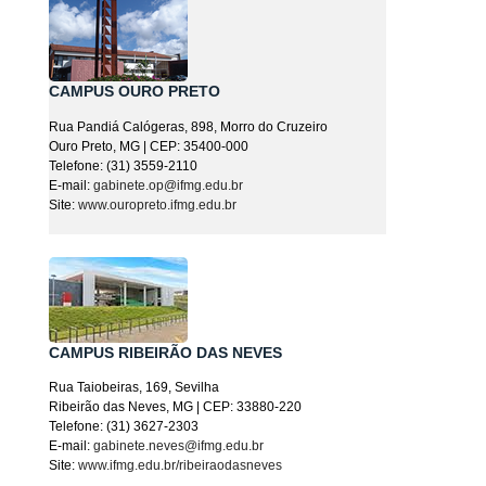
CAMPUS OURO PRETO
Rua Pandiá Calógeras, 898, Morro do Cruzeiro
Ouro Preto, MG | CEP: 35400-000
Telefone: (31) 3559-2110
E-mail:
gabinete.op@ifmg.edu.br
Site:
www.ouropreto.ifmg.edu.br
CAMPUS RIBEIRÃO DAS NEVES
Rua Taiobeiras, 169, Sevilha
Ribeirão das Neves, MG | CEP: 33880-220
Telefone: (31) 3627-2303
E-mail:
gabinete.neves@ifmg.edu.br
Site:
www.ifmg.edu.br/ribeiraodasneves