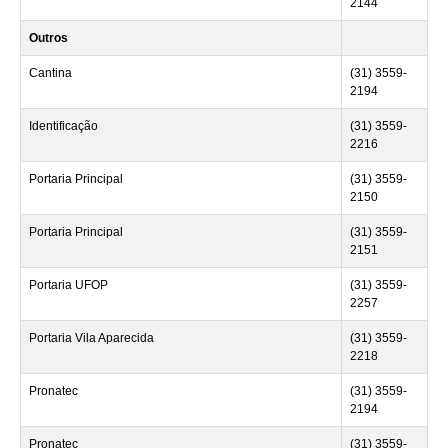
2144
Outros
Cantina
(31) 3559-
2194
Identificação
(31) 3559-
2216
Portaria Principal
(31) 3559-
2150
Portaria Principal
(31) 3559-
2151
Portaria UFOP
(31) 3559-
2257
Portaria Vila Aparecida
(31) 3559-
2218
Pronatec
(31) 3559-
2194
Pronatec
(31) 3559-