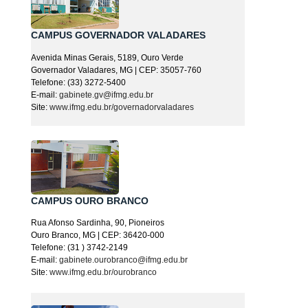
CAMPUS GOVERNADOR VALADARES
Avenida Minas Gerais, 5189, Ouro Verde
Governador Valadares, MG | CEP: 35057-760
Telefone: (33) 3272-5400
E-mail:
gabinete.gv@ifmg.edu.br
Site:
www.ifmg.edu.br/governadorvaladares
CAMPUS OURO BRANCO
Rua Afonso Sardinha, 90, Pioneiros
Ouro Branco, MG | CEP: 36420-000
Telefone: (31 ) 3742-2149
E-mail:
gabinete.ourobranco@ifmg.edu.br
Site:
www.ifmg.edu.br/ourobranco