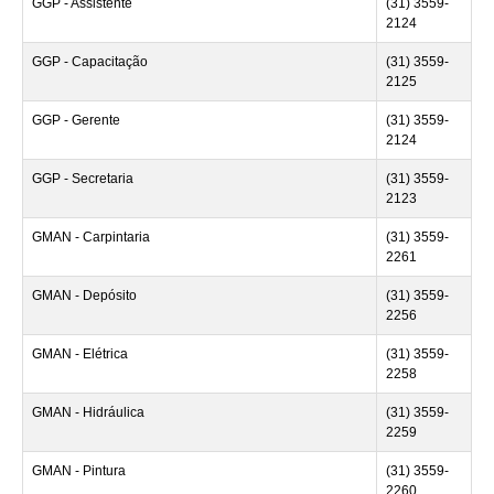
GGP - Assistente
(31) 3559-
2124
GGP - Capacitação
(31) 3559-
2125
GGP - Gerente
(31) 3559-
2124
GGP - Secretaria
(31) 3559-
2123
GMAN - Carpintaria
(31) 3559-
2261
GMAN - Depósito
(31) 3559-
2256
GMAN - Elétrica
(31) 3559-
2258
GMAN - Hidráulica
(31) 3559-
2259
GMAN - Pintura
(31) 3559-
2260