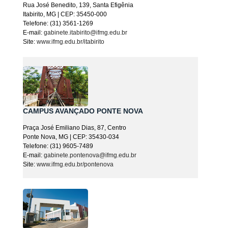
Rua José Benedito, 139, Santa Efigênia
Itabirito, MG | CEP: 35450-000
Telefone: (31) 3561-1269
E-mail:
gabinete.itabirito@ifmg.edu.br
Site:
www.ifmg.edu.br/itabirito
CAMPUS AVANÇADO PONTE NOVA
Praça José Emiliano Dias, 87, Centro
Ponte Nova, MG | CEP: 35430-034
Telefone: (31) 9605-7489
E-mail:
gabinete.pontenova@ifmg.edu.br
Site:
www.ifmg.edu.br/pontenova