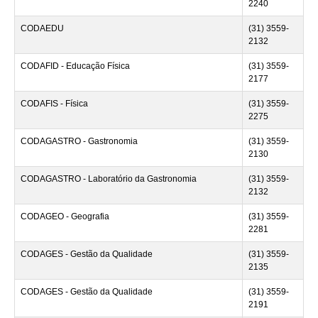
2240
CODAEDU
(31) 3559-
2132
CODAFID - Educação Física
(31) 3559-
2177
CODAFIS - Física
(31) 3559-
2275
CODAGASTRO - Gastronomia
(31) 3559-
2130
CODAGASTRO - Laboratório da Gastronomia
(31) 3559-
2132
CODAGEO - Geografia
(31) 3559-
2281
CODAGES - Gestão da Qualidade
(31) 3559-
2135
CODAGES - Gestão da Qualidade
(31) 3559-
2191