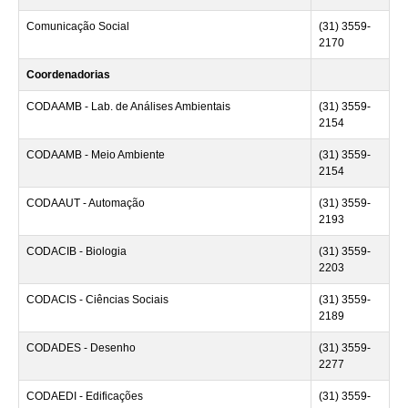
Comunicação Social
(31) 3559-
2170
Coordenadorias
CODAAMB - Lab. de Análises Ambientais
(31) 3559-
2154
CODAAMB - Meio Ambiente
(31) 3559-
2154
CODAAUT - Automação
(31) 3559-
2193
CODACIB - Biologia
(31) 3559-
2203
CODACIS - Ciências Sociais
(31) 3559-
2189
CODADES - Desenho
(31) 3559-
2277
CODAEDI - Edificações
(31) 3559-