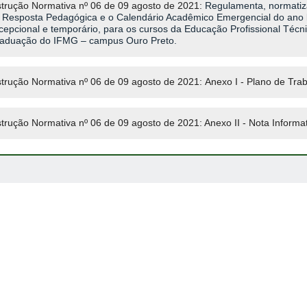
strução Normativa nº 06 de 09 agosto de 2021:
Regulamenta, normatiz
 Resposta Pedagógica e o Calendário Acadêmico Emergencial do ano l
cepcional e temporário, para os cursos da Educação Profissional Técn
aduação do IFMG – campus Ouro Preto.
strução Normativa nº 06 de 09 agosto de 2021: Anexo I - Plano de Trab
strução Normativa nº 06 de 09 agosto de 2021: Anexo II - Nota Informati