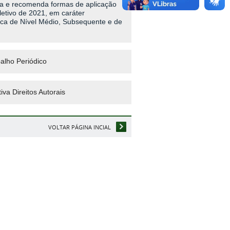
a e recomenda formas de aplicação
etivo de 2021, em caráter
ica de Nível Médio, Subsequente e de
alho Periódico
va Direitos Autorais
VOLTAR PÁGINA INCIAL