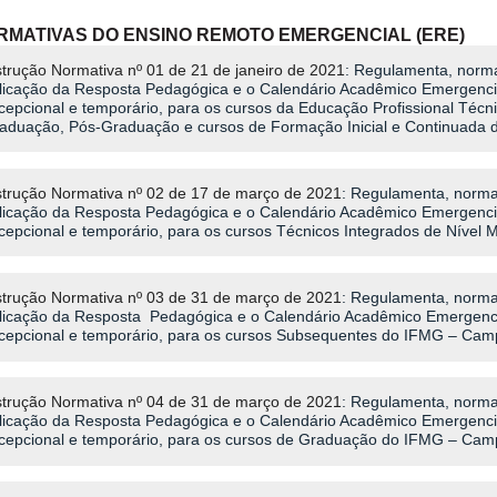
ORMATIVAS DO ENSINO REMOTO EMERGENCIAL (ERE)
strução Normativa nº 01 de 21 de janeiro de 2021
: Regulamenta, norm
licação da Resposta Pedagógica e o Calendário Acadêmico Emergencia
cepcional e temporário, para os cursos da Educação Profissional Técn
aduação, Pós-Graduação e cursos de Formação Inicial e Continuada
strução Normativa nº 02 de 17 de março de 2021
: Regulamenta, norma
licação da Resposta Pedagógica e o Calendário Acadêmico Emergencia
cepcional e temporário, para os cursos Técnicos Integrados de Nível
strução Normativa nº 03 de 31 de março de 2021
: Regulamenta, norma
licação da Resposta Pedagógica e o Calendário Acadêmico Emergenci
cepcional e temporário, para os cursos Subsequentes do IFMG – Cam
strução Normativa nº 04 de 31 de março de 2021
: Regulamenta, norma
licação da Resposta Pedagógica e o Calendário Acadêmico Emergencia
cepcional e temporário, para os cursos de Graduação do IFMG – Cam