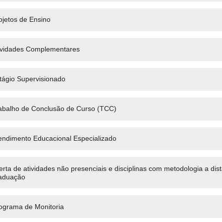
ojetos de Ensino
ividades Complementares
tágio Supervisionado
abalho de Conclusão de Curso (TCC)
endimento Educacional Especializado
erta de atividades não presenciais e disciplinas com metodologia a dis
aduação
ograma de Monitoria