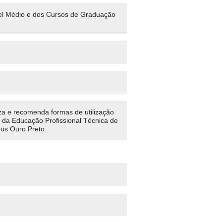
vel Médio e dos Cursos de Graduação
za e recomenda formas de utilização
 da Educação Profissional Técnica de
us Ouro Preto.