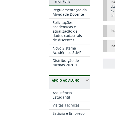
monitoria
In
da
Regulamentação da
ex
Atividade Docente
Gr
Solicitações
acadêmicas e
In
atualização de
dados cadastrais
de discentes
In
Novo Sistema
Acadêmico SUAP
Distribuição de
turmas 2026.1
APOIO AO ALUNO
Assistência
Estudantil
Visitas Técnicas
Estágio e Emprego