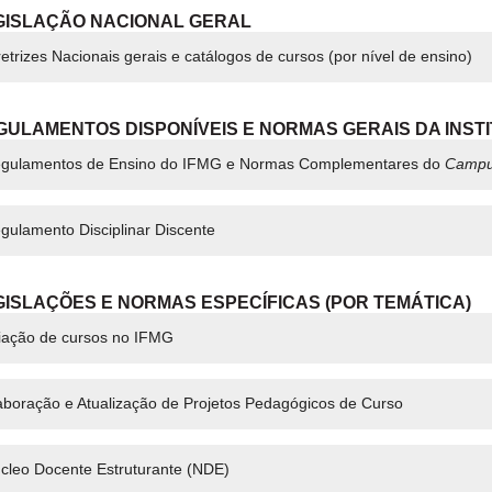
EGISLAÇÃO NACIONAL GERAL
retrizes Nacionais gerais e catálogos de cursos (por nível de ensino)
EGULAMENTOS DISPONÍVEIS E NORMAS GERAIS DA INST
gulamentos de Ensino do IFMG e Normas Complementares do
Camp
gulamento Disciplinar Discente
EGISLAÇÕES E NORMAS ESPECÍFICAS (POR TEMÁTICA)
iação de cursos no IFMG
aboração e Atualização de Projetos Pedagógicos de Curso
cleo Docente Estruturante (NDE)