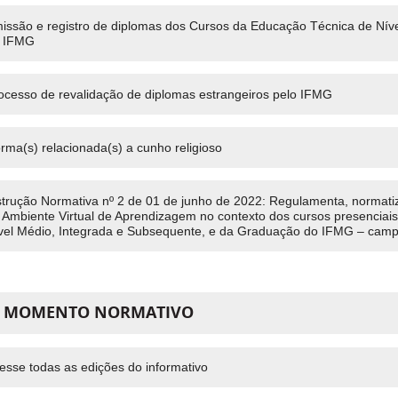
issão e registro de diplomas dos Cursos da Educação Técnica de Ní
 IFMG
ocesso de revalidação de diplomas estrangeiros pelo IFMG
rma(s) relacionada(s) a cunho religioso
strução Normativa nº 2 de 01 de junho de 2022: Regulamenta, normati
 Ambiente Virtual de Aprendizagem no contexto dos cursos presenciais
vel Médio, Integrada e Subsequente, e da Graduação do IFMG – camp
) MOMENTO NORMATIVO
esse todas as edições do informativo