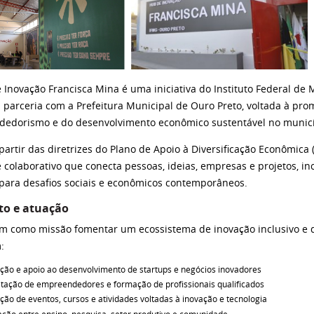
 Inovação Francisca Mina é uma iniciativa do Instituto Federal de
m parceria com a Prefeitura Municipal de Ouro Preto, voltada à pro
edorismo e do desenvolvimento econômico sustentável no municíp
 partir das diretrizes do Plano de Apoio à Diversificação Econômic
 colaborativo que conecta pessoas, ideias, empresas e projetos, i
s para desafios sociais e econômicos contemporâneos.
to e atuação
m como missão fomentar um ecossistema de inovação inclusivo e 
:
ção e apoio ao desenvolvimento de startups e negócios inovadores
tação de empreendedores e formação de profissionais qualificados
ão de eventos, cursos e atividades voltadas à inovação e tecnologia