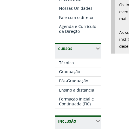
Os i
Nossas Unidades
even
Fale com o diretor
mail
Agenda e Currículo
da Direção
As s
insti
dese
CURSOS
Técnico
Graduação
Pós-Graduação
Ensino a distancia
Formação Inicial e
Continuada (FIC)
INCLUSÃO