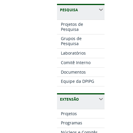
PESQUISA
Projetos de
Pesquisa
Grupos de
Pesquisa
Laboratórios
Comitê Interno
Documentos
Equipe da DPIPG
EXTENSÃO
Projetos
Programas
Núcleos e Comitês