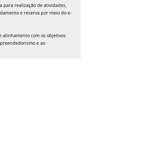
 para realização de atividades,
ndamento e reserva por meio do e-
 e alinhamento com os objetivos
 empreendedorismo e ao