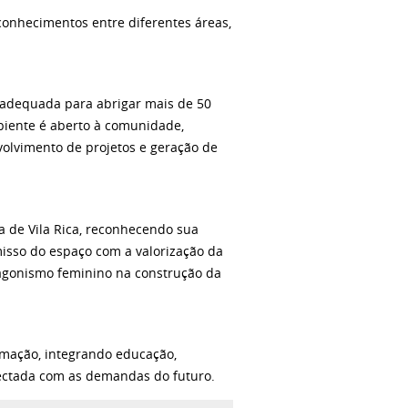
 conhecimentos entre diferentes áreas,
 adequada para abrigar mais de 50
biente é aberto à comunidade,
olvimento de projetos e geração de
a de Vila Rica, reconhecendo sua
isso do espaço com a valorização da
tagonismo feminino na construção da
rmação, integrando educação,
ectada com as demandas do futuro.