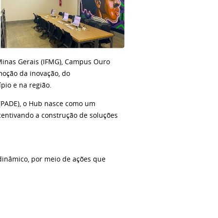
 Minas Gerais (IFMG), Campus Ouro
moção da inovação, do
io e na região.
a (PADE), o Hub nasce como um
ncentivando a construção de soluções
dinâmico, por meio de ações que