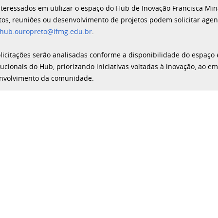
nteressados em utilizar o espaço do Hub de Inovação Francisca Mina
tos, reuniões ou desenvolvimento de projetos podem solicitar age
hub.ouropreto@ifmg.edu.br
.
olicitações serão analisadas conforme a disponibilidade do espaço
tucionais do Hub, priorizando iniciativas voltadas à inovação, ao
nvolvimento da comunidade.