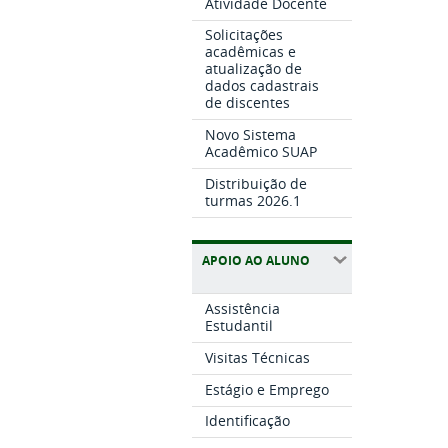
Atividade Docente
Solicitações
acadêmicas e
atualização de
dados cadastrais
de discentes
Novo Sistema
Acadêmico SUAP
Distribuição de
turmas 2026.1
APOIO AO ALUNO
Assistência
Estudantil
Visitas Técnicas
Estágio e Emprego
Identificação