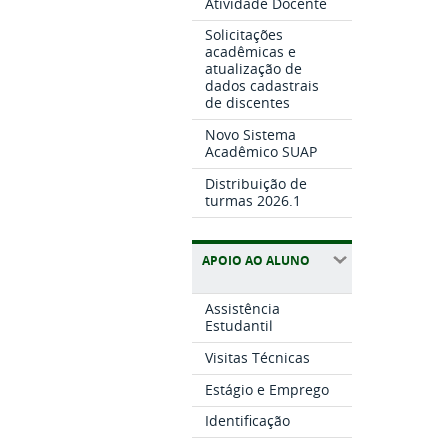
Atividade Docente
Solicitações
acadêmicas e
atualização de
dados cadastrais
de discentes
Novo Sistema
Acadêmico SUAP
Distribuição de
turmas 2026.1
APOIO AO ALUNO
Assistência
Estudantil
Visitas Técnicas
Estágio e Emprego
Identificação