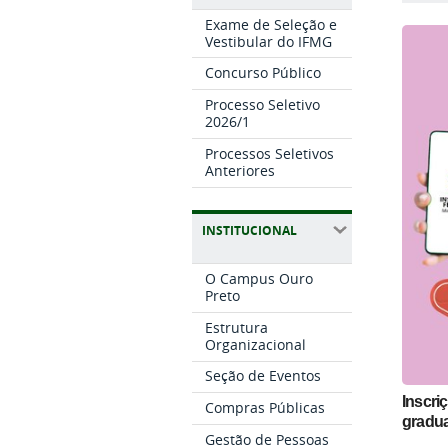
Exame de Seleção e
Vestibular do IFMG
Concurso Público
Processo Seletivo
2026/1
Processos Seletivos
Anteriores
INSTITUCIONAL
O Campus Ouro
Preto
Estrutura
Organizacional
Seção de Eventos
Inscri
Compras Públicas
gradua
Gestão de Pessoas