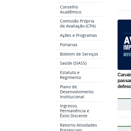
Conselho
Acadêmico
Comissão Própria
de Avaliação (CPA)
Ações e Programas
Portarias
Boletim de Serviços
Saúde (SIASS)
Estatuto e
Canai
Regimento
passa
defeso
Plano de
Desenvolvimento
Institucional
Ingresso,
Permanência e
Êxito Discente
Retorno Atividades
Presenciais