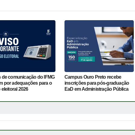
s de comunicação do IFMG
Campus Ouro Preto recebe
m por adequações para o
inscrições para pós-graduação
 eleitoral 2026
EaD em Administração Pública