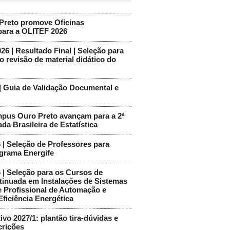
reto promove Oficinas
para a OLITEF 2026
026 | Resultado Final | Seleção para
o revisão de material didático do
Guia de Validação Documental e
pus Ouro Preto avançam para a 2ª
da Brasileira de Estatística
6 | Seleção de Professores para
grama Energife
6 | Seleção para os Cursos de
inuada em Instalações de Sistemas
e Profissional de Automação e
Eficiência Energética
ivo 2027/1: plantão tira-dúvidas e
crições