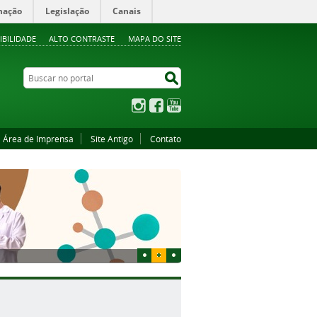
mação
Legislação
Canais
IBILIDADE
ALTO CONTRASTE
MAPA DO SITE
Buscar no portal
Buscar no portal
Instagram
Facebook
YouTube
Área de Imprensa
Site Antigo
Contato
1
2
3