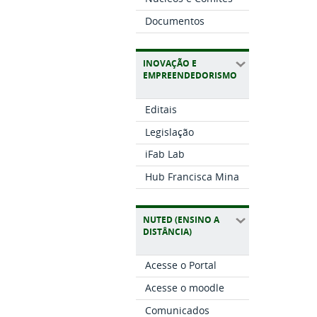
Documentos
INOVAÇÃO E
EMPREENDEDORISMO
Editais
Legislação
iFab Lab
Hub Francisca Mina
NUTED (ENSINO A
DISTÂNCIA)
Acesse o Portal
Acesse o moodle
Comunicados