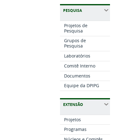
PESQUISA
Projetos de
Pesquisa
Grupos de
Pesquisa
Laboratórios
Comitê Interno
Documentos
Equipe da DPIPG
EXTENSÃO
Projetos
Programas
Núcleos e Comitês