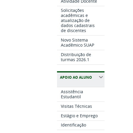
Atividade Docente
Solicitações
acadêmicas e
atualização de
dados cadastrais
de discentes
Novo Sistema
Acadêmico SUAP
Distribuição de
turmas 2026.1
APOIO AO ALUNO
Assistência
Estudantil
Visitas Técnicas
Estágio e Emprego
Identificação