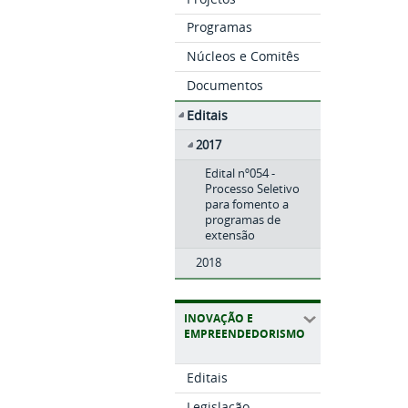
Programas
Núcleos e Comitês
Documentos
Editais
2017
Edital nº054 -
Processo Seletivo
para fomento a
programas de
extensão
2018
INOVAÇÃO E
EMPREENDEDORISMO
Editais
Legislação