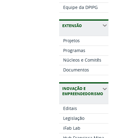
Equipe da DPIPG
EXTENSÃO
Projetos
Programas
Núcleos e Comitês
Documentos
INOVAÇÃO E
EMPREENDEDORISMO
Editais
Legislação
iFab Lab
Hub Francisca Mina