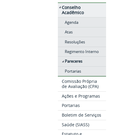
Conselho
Acadêmico
Agenda
Atas
Resoluções
Regimento Interno
Pareceres
Portarias
Comissão Própria
de Avaliação (CPA)
Ações e Programas
Portarias
Boletim de Serviços
Saúde (SIASS)
Estatuto e