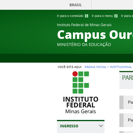
BRASIL
Ir para o conteúdo
1
Ir para o menu
2
Ir para
Instituto Federal de Minas Gerais
Campus Our
MINISTÉRIO DA EDUCAÇÃO
VOCÊ ESTÁ AQUI:
PÁGINA INICIAL
>
INSTITUCIONAL
PAR
Pa
Pa
INGRESSO