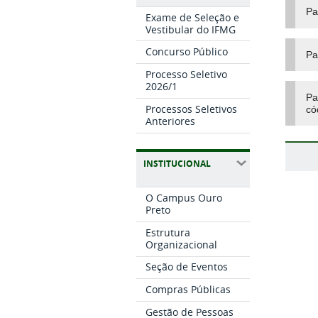
Pa
Exame de Seleção e
Vestibular do IFMG
Concurso Público
Pa
Processo Seletivo
2026/1
Pa
Processos Seletivos
có
Anteriores
INSTITUCIONAL
O Campus Ouro
Preto
Estrutura
Organizacional
Seção de Eventos
Compras Públicas
Gestão de Pessoas