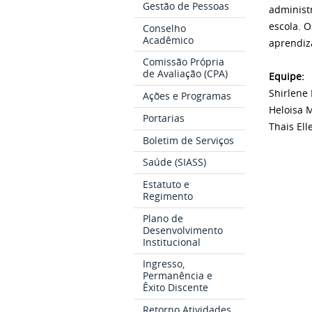
Gestão de Pessoas
administ
escola. 
Conselho
Acadêmico
aprendiz
Comissão Própria
de Avaliação (CPA)
Equipe:
Shirlene
Ações e Programas
Heloisa M
Portarias
Thais Ell
Boletim de Serviços
Saúde (SIASS)
Estatuto e
Regimento
Plano de
Desenvolvimento
Institucional
Ingresso,
Permanência e
Êxito Discente
Retorno Atividades