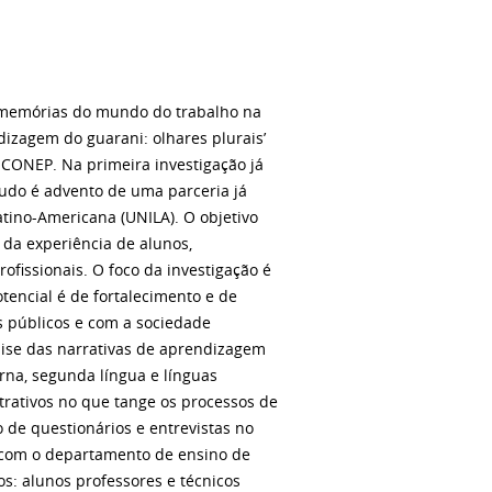
 memórias do mundo do trabalho na
ndizagem do guarani: olhares plurais’
 CONEP. Na primeira investigação já
tudo é advento de uma parceria já
tino-Americana (UNILA). O objetivo
s da experiência de alunos,
ofissionais. O foco da investigação é
encial é de fortalecimento e de
s públicos e com a sociedade
álise das narrativas de aprendizagem
rna, segunda língua e línguas
trativos no que tange os processos de
 de questionários e entrevistas no
 com o departamento de ensino de
os: alunos professores e técnicos