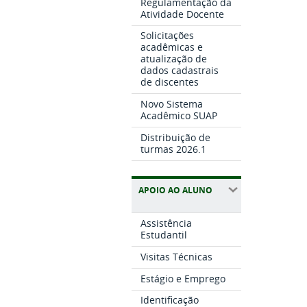
Regulamentação da
Atividade Docente
Solicitações
acadêmicas e
atualização de
dados cadastrais
de discentes
Novo Sistema
Acadêmico SUAP
Distribuição de
turmas 2026.1
APOIO AO ALUNO
Assistência
Estudantil
Visitas Técnicas
Estágio e Emprego
Identificação