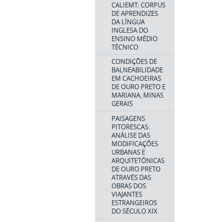
CALIEMT: CORPUS
DE APRENDIZES
DA LÍNGUA
INGLESA DO
ENSINO MÉDIO
TÉCNICO
CONDIÇÕES DE
BALNEABILIDADE
EM CACHOEIRAS
DE OURO PRETO E
MARIANA, MINAS
GERAIS
PAISAGENS
PITORESCAS:
ANÁLISE DAS
MODIFICAÇÕES
URBANAS E
ARQUITETÔNICAS
DE OURO PRETO
ATRAVÉS DAS
OBRAS DOS
VIAJANTES
ESTRANGEIROS
DO SÉCULO XIX