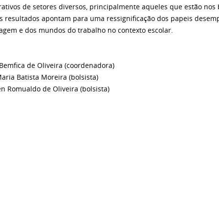
rativos de setores diversos, principalmente aqueles que estão nos
Os resultados apontam para uma ressignificação dos papeis desem
agem e dos mundos do trabalho no contexto escolar.
 Bemfica de Oliveira (coordenadora)
aria Batista Moreira (bolsista)
en Romualdo de Oliveira (bolsista)